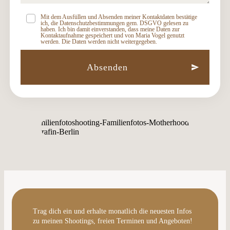
Mit dem Ausfüllen und Absenden meiner Kontaktdaten bestätige
ich, die Datenschutzbestimmungen gem. DSGVO gelesen zu
haben. Ich bin damit einverstanden, dass meine Daten zur
Kontaktaufnahme gespeichert und von Maria Vogel genutzt
werden. Die Daten werden nicht weitergegeben.
Absenden
Trag dich ein und erhalte monatlich die neuesten Infos
zu meinen Shootings, freien Terminen und Angeboten!